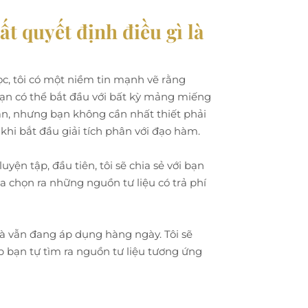
t quyết định điều gì là
học, tôi có một niềm tin mạnh vẽ rằng
 Bạn có thể bắt đầu với bất kỳ mảng miếng
ản, nhưng bạn không cần nhất thiết phải
hi bắt đầu giải tích phân với đạo hàm.
uyện tập, đầu tiên, tôi sẽ chia sẻ với bạn
a chọn ra những nguồn tư liệu có trả phí
và vẫn đang áp dụng hàng ngày. Tôi sẽ
úp bạn tự tìm ra nguồn tư liệu tương ứng