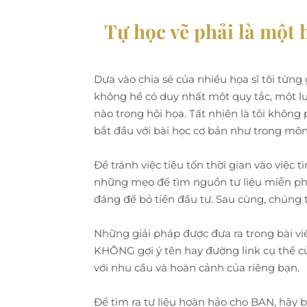
Tự học vẽ phải là một 
Dựa vào chia sẻ của nhiều họa sĩ tôi từng
không hề có duy nhất một quy tắc, một lu
nào trong hội họa. Tất nhiên là tôi khôn
bắt đầu với bài học cơ bản như trong môn
Để tránh việc tiêu tốn thời gian vào việc t
những mẹo để tìm nguồn tư liệu miễn phí,
đáng để bỏ tiền đầu tư. Sau cùng, chúng ta
Những giải pháp được đưa ra trong bài vi
KHÔNG gợi ý tên hay đường link cụ thể c
với nhu cầu và hoàn cảnh của riêng bạn.
Để tìm ra tư liệu hoàn hảo cho BẠN, hãy b