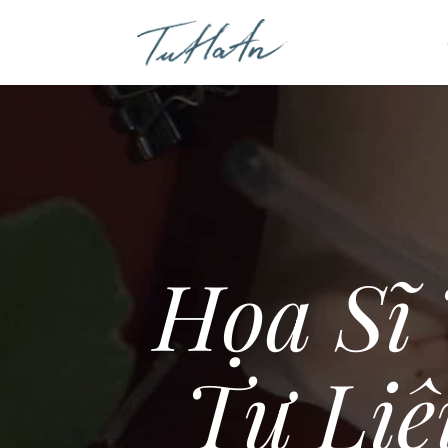
Họa Sĩ
Tư Li