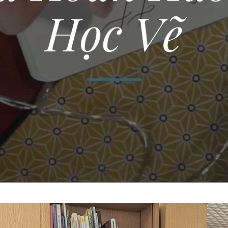
Học Vẽ