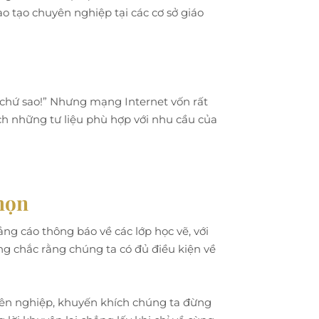
o tạo chuyên nghiệp tại các cơ sở giáo
m chứ sao!” Nhưng mạng Internet vốn rất
h những tư liệu phù hợp với nhu cầu của
họn
g cáo thông báo về các lớp học vẽ, với
ng chắc rằng chúng ta có đủ điều kiện về
uyên nghiệp, khuyến khích chúng ta đừng