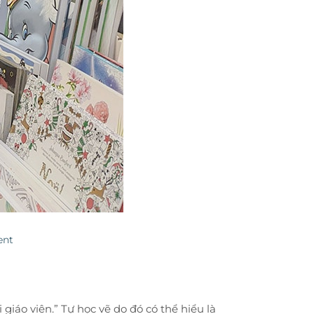
ent
giáo viên.” Tự học vẽ do đó có thể hiểu là