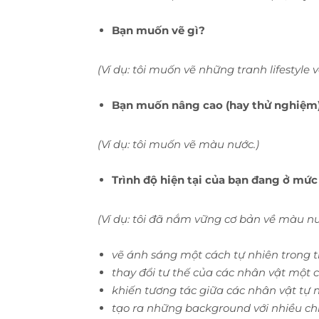
Bạn muốn vẽ gì?
(Ví dụ: tôi muốn vẽ những tranh lifestyle
Bạn muốn nâng cao (hay thử nghiệm)
(Ví dụ: tôi muốn vẽ màu nước.)
Trình độ hiện tại của bạn đang ở mứ
(Ví dụ: tôi đã nắm vững cơ bản về màu n
vẽ ánh sáng một cách tự nhiên trong 
thay đổi tư thế của các nhân vật một
khiến tương tác giữa các nhân vật tự 
tạo ra những background với nhiều chi