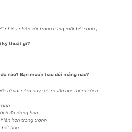
 với nhiều nhân vật trong cùng một bối cảnh.)
 ký thuật gì?
c độ nào? Bạn muốn trau dồi mảng nào?
ước từ vài năm nay ; tôi muốn học thêm cách:
tranh
 cách đa dạng hơn
nhiên hơn trong tranh
 tiết hơn