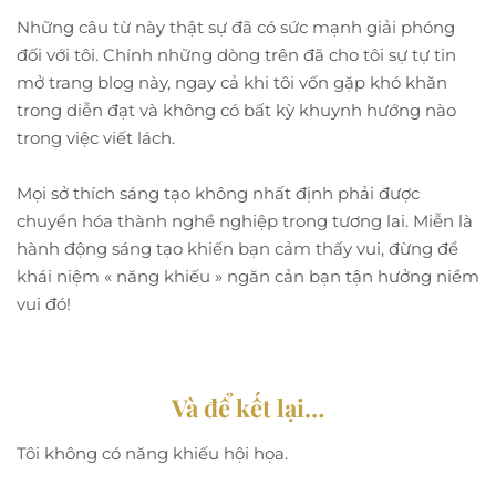
Những câu từ này thật sự đã có sức mạnh giải phóng
đối với tôi. Chính những dòng trên đã cho tôi sự tự tin
mở trang blog này, ngay cả khi tôi vốn gặp khó khăn
trong diễn đạt và không có bất kỳ khuynh hướng nào
trong việc viết lách.
Mọi sở thích sáng tạo không nhất định phải được
chuyển hóa thành nghề nghiệp trong tương lai. Miễn là
hành động sáng tạo khiến bạn cảm thấy vui, đừng để
khái niệm « năng khiếu » ngăn cản bạn tận hưởng niềm
vui đó!
Và để kết lại…
Tôi không có năng khiếu hội họa.