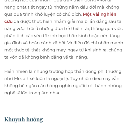
năng phát tiết ngay từ những năm đầu đời mà không
qua quá trình khổ luyện có chủ đích.
Một vài nghiên
cứu
đã được thực hiện nhằm giải mã bí ẩn đằng sau tài
năng vượt trội ở những đứa trẻ thiên tài, thông qua việc
phân tích các yếu tố sinh học thần kinh hoặc nền tảng
gia đình và hoàn cảnh xã hội. Và điều đó chỉ nhấn mạnh
một thực tế: thật không may, ngay từ khi sinh ra, chúng
ta vốn đã không bình đẳng về tài năng.
Hiển nhiên là những trường hợp thần đồng phi thường
như Mozart sẽ luôn là ngoại lệ. Tuy nhiên điều này vẫn
không hề ngăn cản hàng nghìn người trở thành những
nghệ sĩ lớn trong âm nhạc.
Khuynh hướng