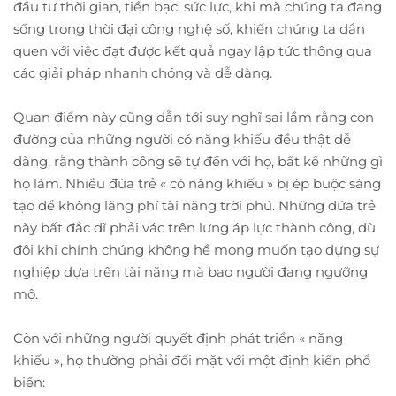
đầu tư thời gian, tiền bạc, sức lực, khi mà chúng ta đang
sống trong thời đại công nghệ số, khiến chúng ta dần
quen với việc đạt được kết quả ngay lập tức thông qua
các giải pháp nhanh chóng và dễ dàng.
Quan điểm này cũng dẫn tới suy nghĩ sai lầm rằng con
đường của những người có năng khiếu đều thật dễ
dàng, rằng thành công sẽ tự đến với họ, bất kể những gì
họ làm. Nhiều đứa trẻ « có năng khiếu » bị ép buộc sáng
tạo để không lãng phí tài năng trời phú. Những đứa trẻ
này bất đắc dĩ phải vác trên lưng áp lực thành công, dù
đôi khi chính chúng không hề mong muốn tạo dựng sự
nghiệp dựa trên tài năng mà bao người đang ngưỡng
mộ.
Còn với những người quyết định phát triển « năng
khiếu », họ thường phải đối mặt với một định kiến phổ
biến: