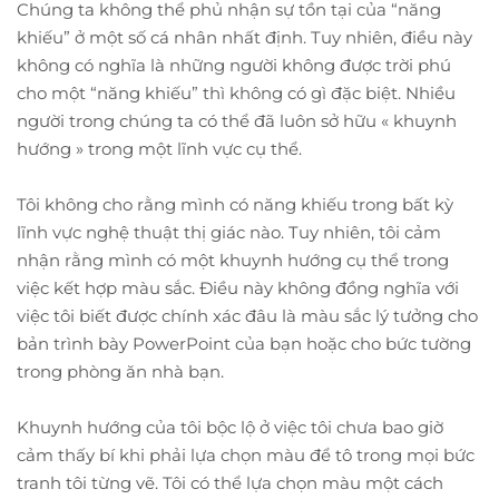
Chúng ta không thể phủ nhận sự tồn tại của “năng
khiếu” ở một số cá nhân nhất định. Tuy nhiên, điều này
không có nghĩa là những người không được trời phú
cho một “năng khiếu” thì không có gì đặc biệt. Nhiều
người trong chúng ta có thể đã luôn sở hữu « khuynh
hướng » trong một lĩnh vực cụ thể.
Tôi không cho rằng mình có năng khiếu trong bất kỳ
lĩnh vực nghệ thuật thị giác nào. Tuy nhiên, tôi cảm
nhận rằng mình có một khuynh hướng cụ thể trong
việc kết hợp màu sắc. Điều này không đồng nghĩa với
việc tôi biết được chính xác đâu là màu sắc lý tưởng cho
bản trình bày PowerPoint của bạn hoặc cho bức tường
trong phòng ăn nhà bạn.
Khuynh hướng của tôi bộc lộ ở việc tôi chưa bao giờ
cảm thấy bí khi phải lựa chọn màu để tô trong mọi bức
tranh tôi từng vẽ. Tôi có thể lựa chọn màu một cách