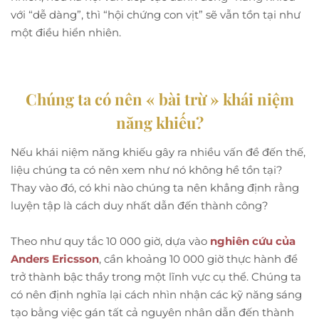
với “dễ dàng”, thì “hội chứng con vịt” sẽ vẫn tồn tại như
một điều hiển nhiên.
Chúng ta có nên « bài trừ » khái niệm
năng khiếu?
Nếu khái niệm năng khiếu gây ra nhiều vấn đề đến thế,
liệu chúng ta có nên xem như nó không hề tồn tại?
Thay vào đó, có khi nào chúng ta nên khẳng định rằng
luyện tập là cách duy nhất dẫn đến thành công?
Theo như quy tắc 10 000 giờ, dựa vào
nghiên cứu của
Anders Ericsson
, cần khoảng 10 000 giờ thực hành để
trở thành bậc thầy trong một lĩnh vực cụ thể. Chúng ta
có nên định nghĩa lại cách nhìn nhận các kỹ năng sáng
tạo bằng việc gán tất cả nguyên nhân dẫn đến thành