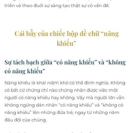
triển và theo đuổi sự sáng tạo thật sự có vấn đề.
Cái bẫy của chiếc hộp đề chữ “năng
khiếu”
Sự tách bạch giữa “có năng khiếu” và “không
có năng khiếu”
Năng khiếu là khái niệm khó có thể định nghĩa. Không
có bất cứ chứng chỉ nào chứng nhận được việc một
người có năng khiếu hay không. Vậy mà người lớn vẫn
không ngừng dán nhãn “có năng khiếu” và “không có
năng khiếu” lên những đứa trẻ, ngay từ những năm
đầu đời của chúng.