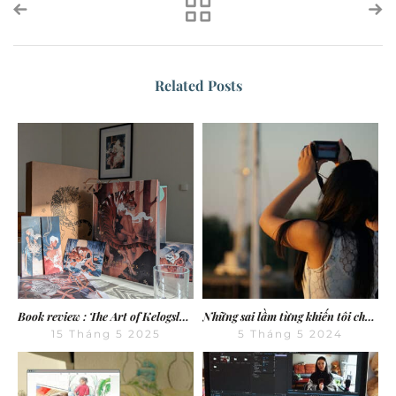
Related Posts
Book review : The Art of Kelogsloops – From Sketch to Finish
Những sai lầm từng khiến tôi chật vật với YouTube
15 Tháng 5 2025
5 Tháng 5 2024