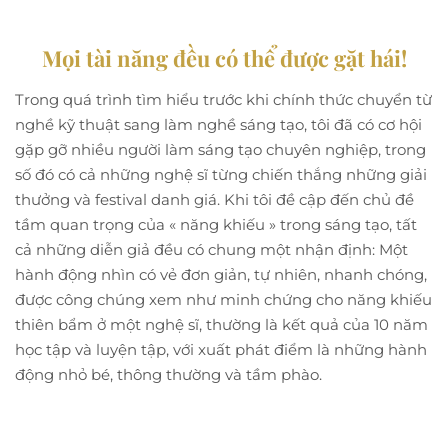
Mọi tài năng đều có thể được gặt hái!
Trong quá trình tìm hiểu trước khi chính thức chuyển từ
nghề kỹ thuật sang làm nghề sáng tạo, tôi đã có cơ hội
gặp gỡ nhiều người làm sáng tạo chuyên nghiệp, trong
số đó có cả những nghệ sĩ từng chiến thắng những giải
thưởng và festival danh giá. Khi tôi đề cập đến chủ đề
tầm quan trọng của « năng khiếu » trong sáng tạo, tất
cả những diễn giả đều có chung một nhận định: Một
hành động nhìn có vẻ đơn giản, tự nhiên, nhanh chóng,
được công chúng xem như minh chứng cho năng khiếu
thiên bẩm ở một nghệ sĩ, thường là kết quả của 10 năm
học tập và luyện tập, với xuất phát điểm là những hành
động nhỏ bé, thông thường và tầm phào.