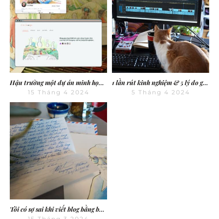
Hậu trường một dự án minh họa khách hàng: Cuộc phiêu lưu sáng tạo với D in Design
1 lần rút kinh nghiệm & 5 lý do giúp bạn tiết kiệm 5 năm cuộc đời
15 Tháng 4 2024
5 Tháng 4 2024
Tôi có sợ sai khi viết blog bằng ba ngôn ngữ không?
15 Tháng 3 2024