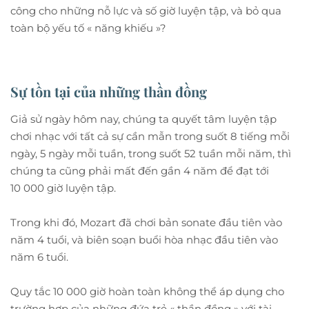
công cho những nỗ lực và số giờ luyện tập, và bỏ qua
toàn bộ yếu tố « năng khiếu »?
Sự tồn tại của những thần đồng
Giả sử ngày hôm nay, chúng ta quyết tâm luyện tập
chơi nhạc với tất cả sự cần mẫn trong suốt 8 tiếng mỗi
ngày, 5 ngày mỗi tuần, trong suốt 52 tuần mỗi năm, thì
chúng ta cũng phải mất đến gần 4 năm để đạt tới
10 000 giờ luyện tập.
Trong khi đó, Mozart đã chơi bản sonate đầu tiên vào
năm 4 tuổi, và biên soạn buổi hòa nhạc đầu tiên vào
năm 6 tuổi.
Quy tắc 10 000 giờ hoàn toàn không thể áp dụng cho
trường hợp của những đứa trẻ « thần đồng » với tài