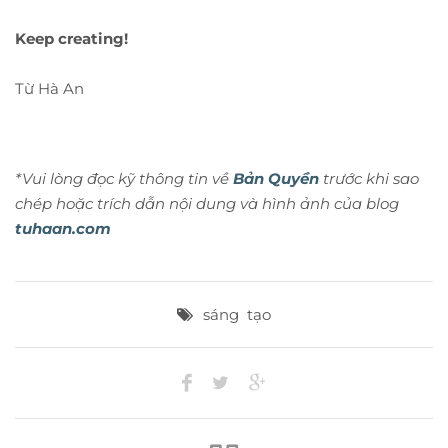
Keep creating!
Từ Hà An
*Vui lòng đọc kỹ thông tin về
Bản Quyền
trước khi sao
chép hoặc trích dẫn nội dung và hình ảnh của blog
tuhaan.com
sáng tạo