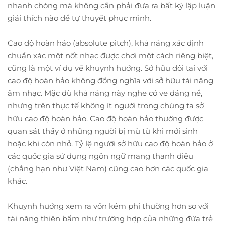
nhanh chóng mà không cần phải đưa ra bất kỳ lập luận
giải thích nào để tự thuyết phục mình.
Cao độ hoàn hảo (absolute pitch), khả năng xác định
chuẩn xác một nốt nhạc được chơi một cách riêng biệt,
cũng là một ví dụ về khuynh hướng. Sở hữu đôi tai với
cao độ hoàn hảo không đồng nghĩa với sở hữu tài năng
âm nhạc. Mặc dù khả năng này nghe có vẻ đáng nể,
nhưng trên thực tế không ít người trong chúng ta sở
hữu cao độ hoàn hảo. Cao độ hoàn hảo thường được
quan sát thấy ở những người bị mù từ khi mới sinh
hoặc khi còn nhỏ. Tỷ lệ người sở hữu cao độ hoàn hảo ở
các quốc gia sử dụng ngôn ngữ mang thanh điệu
(chẳng hạn như Việt Nam) cũng cao hơn các quốc gia
khác.
Khuynh hướng xem ra vốn kém phi thường hơn so với
tài năng thiên bẩm như trường hợp của những đứa trẻ