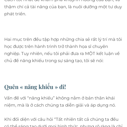
thậm chí cả tài năng của bạn, là nuôi dưỡng một tư duy
phát triển.
Hai mục trên đều tập hợp những chia sẻ rất lý trí mà tôi
học được trên hành trình trở thành họa sĩ chuyên
nghiệp. Tuy nhiên, nếu tôi phải đưa ra MỘT kết luận về
chủ đề năng khiếu trong sự sáng tạo, tôi sẽ nói:
Quên « năng khiếu » đi!
Vấn đề với “năng khiếu” không nằm ở bản thân khái
niệm, mà là ở cách chúng ta diễn giải và áp dụng nó.
Khi đối diện với câu hỏi “Tất nhiên tất cả chúng ta đều
có thể sáng tạo dưới mọi hình thức, nhưng rõ ràng là chỉ