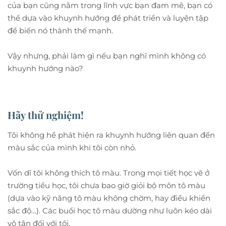
của bạn cũng nằm trong lĩnh vực bạn đam mê, bạn có
thể dựa vào khuynh hướng để phát triển và luyện tập
để biến nó thành thế mạnh.
Vậy nhưng, phải làm gì nếu bạn nghĩ mình không có
khuynh hướng nào?
Hãy thử nghiệm!
Tôi không hề phát hiện ra khuynh hướng liên quan đến
màu sắc của mình khi tôi còn nhỏ.
Vốn dĩ tôi không thích tô màu. Trong mọi tiết học vẽ ở
trường tiểu học, tôi chưa bao giờ giỏi bộ môn tô màu
(dựa vào kỹ năng tô màu không chờm, hay điều khiển
sắc độ…). Các buổi học tô màu dường như luôn kéo dài
vô tận đối với tôi.