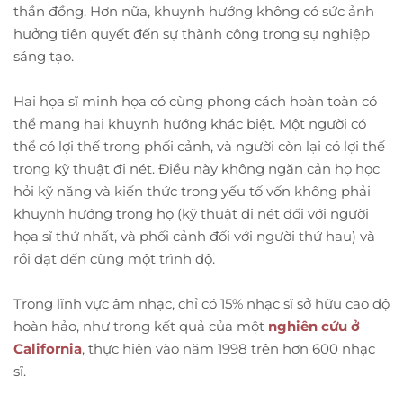
thần đồng. Hơn nữa, khuynh hướng không có sức ảnh
hưởng tiên quyết đến sự thành công trong sự nghiệp
sáng tạo.
Hai họa sĩ minh họa có cùng phong cách hoàn toàn có
thể mang hai khuynh hướng khác biệt. Một người có
thể có lợi thế trong phối cảnh, và người còn lại có lợi thế
trong kỹ thuật đi nét. Điều này không ngăn cản họ học
hỏi kỹ năng và kiến ​​thức trong yếu tố vốn không phải
khuynh hướng trong họ (kỹ thuật đi nét đối với người
họa sĩ thứ nhất, và phối cảnh đối với người thứ hau) và
rồi đạt đến cùng một trình độ.
Trong lĩnh vực âm nhạc, chỉ có 15% nhạc sĩ sở hữu cao độ
hoàn hảo, như trong kết quả của một
nghiên cứu ở
California
, thực hiện vào năm 1998 trên hơn 600 nhạc
sĩ.