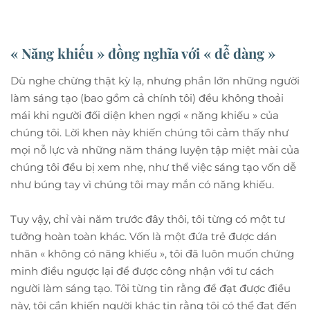
« Năng khiếu » đồng nghĩa với « dễ dàng »
Dù nghe chừng thật kỳ lạ, nhưng phần lớn những người
làm sáng tạo (bao gồm cả chính tôi) đều không thoải
mái khi người đối diện khen ngợi « năng khiếu » của
chúng tôi. Lời khen này khiến chúng tôi cảm thấy như
mọi nỗ lực và những năm tháng luyện tập miệt mài của
chúng tôi đều bị xem nhẹ, như thể việc sáng tạo vốn dễ
như búng tay vì chúng tôi may mắn có năng khiếu.
Tuy vậy, chỉ vài năm trước đây thôi, tôi từng có một tư
tưởng hoàn toàn khác. Vốn là một đứa trẻ được dán
nhãn « không có năng khiếu », tôi đã luôn muốn chứng
minh điều ngược lại để được công nhận với tư cách
người làm sáng tạo. Tôi từng tin rằng để đạt được điều
này, tôi cần khiến người khác tin rằng tôi có thể đạt đến