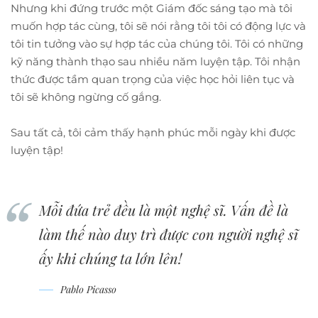
Nhưng khi đứng trước một Giám đốc sáng tạo mà tôi
muốn hợp tác cùng, tôi sẽ nói rằng tôi tôi có động lực và
tôi tin tưởng vào sự hợp tác của chúng tôi. Tôi có những
kỹ năng thành thạo sau nhiều năm luyện tập. Tôi nhận
thức được tầm quan trọng của việc học hỏi liên tục và
tôi sẽ không ngừng cố gắng.
Sau tất cả, tôi cảm thấy hạnh phúc mỗi ngày khi được
luyện tập!
Mỗi đứa trẻ đều là một nghệ sĩ. Vấn đề là
làm thế nào duy trì được con người nghệ sĩ
ấy khi chúng ta lớn lên!
Pablo Picasso