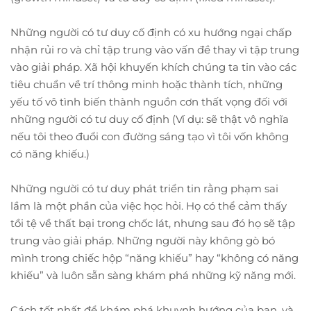
Những người có tư duy cố định có xu hướng ngại chấp
nhận rủi ro và chỉ tập trung vào vấn đề thay vì tập trung
vào giải pháp. Xã hội khuyến khích chúng ta tin vào các
tiêu chuẩn về trí thông minh hoặc thành tích, những
yếu tố vô tình biến thành nguồn cơn thất vọng đối với
những người có tư duy cố định (Ví dụ: sẽ thật vô nghĩa
nếu tôi theo đuổi con đường sáng tạo vì tôi vốn không
có năng khiếu.)
Những người có tư duy phát triển tin rằng phạm sai
lầm là một phần của việc học hỏi. Họ có thể cảm thấy
tồi tệ về thất bại trong chốc lát, nhưng sau đó họ sẽ tập
trung vào giải pháp. Những người này không gò bó
mình trong chiếc hộp “năng khiếu” hay “không có năng
khiếu” và luôn sẵn sàng khám phá những kỹ năng mới.
Cách tốt nhất để khám phá khuynh hướng của bạn, và