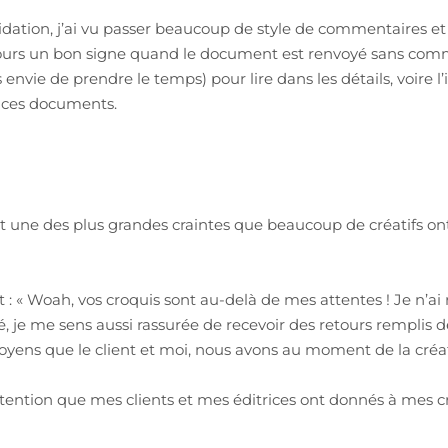
alidation, j’ai vu passer beaucoup de style de commentaires 
ours un bon signe quand le document est renvoyé sans comme
 envie de prendre le temps) pour lire dans les détails, voire l
ces documents.
t une des plus grandes craintes que beaucoup de créatifs on
: « Woah, vos croquis sont au-delà de mes attentes ! Je n’ai ri
 je me sens aussi rassurée de recevoir des retours remplis d
 moyens que le client et moi, nous avons au moment de la créat
ttention que mes clients et mes éditrices ont donnés à mes c