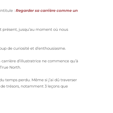
ntitule :
Regarder sa carrière comme un
stant présent, jusqu’au moment où nous
coup de curiosité et d’enthousiasme.
carrière d’illustratrice ne commence qu’à
 True North.
du temps perdu. Même si j’ai dû traverser
p de trésors, notamment 3 leçons que