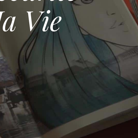
a Vie