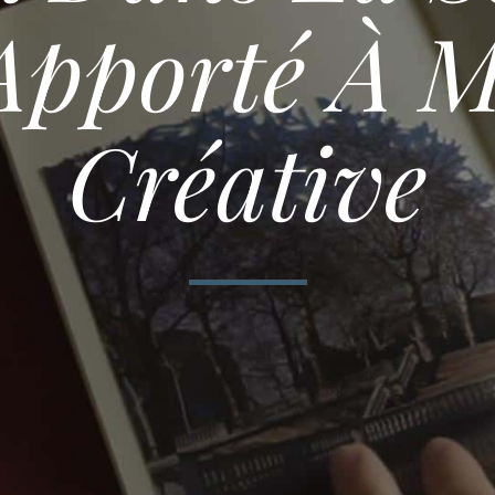
Apporté À M
Créative