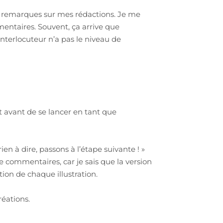
et remarques sur mes rédactions. Je me
ntaires. Souvent, ça arrive que
’interlocuteur n’a pas le niveau de
t avant de se lancer en tant que
en à dire, passons à l’étape suivante ! »
e commentaires, car je sais que la version
ion de chaque illustration.
réations.