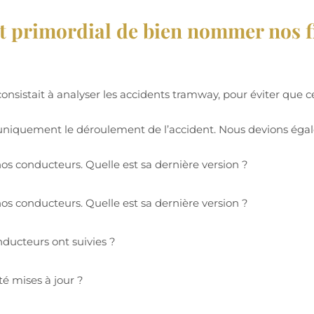
est primordial de bien nommer nos f
nsistait à analyser les accidents tramway, pour éviter que c
s uniquement le déroulement de l’accident. Nous devions éga
os conducteurs. Quelle est sa dernière version ?
os conducteurs. Quelle est sa dernière version ?
nducteurs ont suivies ?
é mises à jour ?