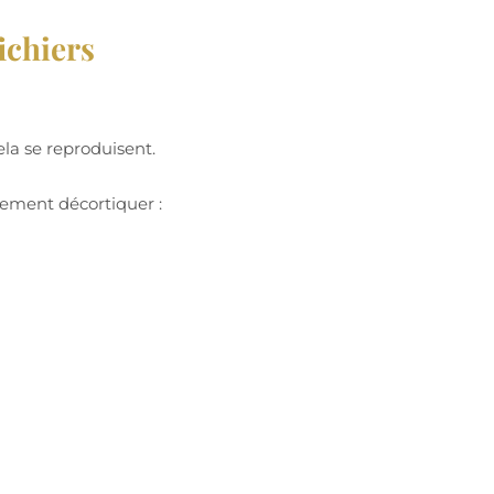
ichiers
ela se reproduisent.
lement décortiquer :