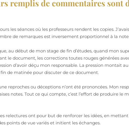
ours remplis de commentaires sont 
jours les séances où les professeurs rendent les copies. J’ava
nombre de remarques est inversement proportionnel à la note
nique, au début de mon stage de fin d’études, quand mon sup
ant le document, les corrections toutes rouges générées avec 
pression d’avoir déçu mon responsable. La pression montai
fin de matinée pour discuter de ce document.
une reproches ou déceptions n’ont été prononcées. Mon res
aises notes. Tout ce qui compte, c’est l’effort de produire le
s relectures ont pour but de renforcer les idées, en mettant
 points de vue variés et initient les échanges.