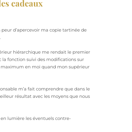
des cadeaux
is peur d’apercevoir ma copie tartinée de
.
érieur hiérarchique me rendait le premier
la fonction suivi des modifications sur
t au maximum en moi quand mon supérieur
ponsable m’a fait comprendre que dans le
 meilleur résultat avec les moyens que nous
 en lumière les éventuels contre-