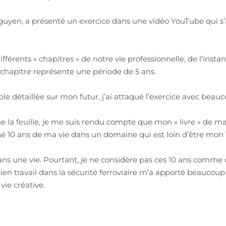
yen, a présenté un exercice dans une vidéo YouTube qui s’i
 différents « chapitres » de notre vie professionnelle, de l’in
 chapitre représente une période de 5 ans.
e détaillée sur mon futur, j’ai attaqué l’exercice avec beau
a feuille, je me suis rendu compte que mon « livre » de ma 
nsé 10 ans de ma vie dans un domaine qui est loin d’être mon
ns une vie. Pourtant, je ne considère pas ces 10 ans comme 
en travail dans la sécurité ferroviaire m’a apporté beaucou
vie créative.