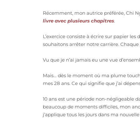
Récemment, mon autrice préférée, Chi Ngu
livre avec plusieurs chapitres
.
L’exercice consiste à écrire sur papier les
souhaitons arrêter notre carrière. Chaque
Vu que je n’ai jamais eu une vue d’ensembl
Mais… dès le moment où ma plume touche l
mes 28 ans. Ce qui signifie que j’ai dépe
10 ans est une période non-négligeable da
beaucoup de moments difficiles, mon anci
j’applique tous les jours dans ma nouvelle 