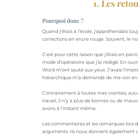
1. Les ret
Pourquoi donc ?
Quand j’étais à l’école, j’appréhendais tou
corrections en encre rouge. Souvent, le 
C’est pour cette raison que j’étais en pa
mode d’opératoire que j’ai rédigé. En ouvr
Word m’ont sauté aux yeux. J’avais l’im
hiérarchique m’a demandé de me voir en 
Contrairement à toutes mes craintes, auc
travail, il n’y a plus de bonnes ou de mauv
avons à l’instant même.
Les commentaires et les remarques lors de
arguments. Ils nous donnent également des