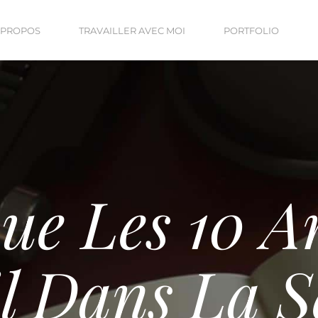
 PROPOS
TRAVAILLER AVEC MOI
PORTFOLIO
ue Les 10 A
l Dans La S