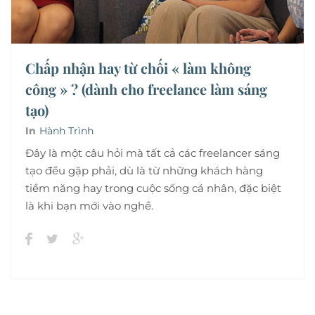
Chấp nhận hay từ chối « làm không
công » ? (dành cho freelance làm sáng
tạo)
In
Hành Trình
Đây là một câu hỏi mà tất cả các freelancer sáng
tạo đều gặp phải, dù là từ những khách hàng
tiềm năng hay trong cuộc sống cá nhân, đặc biệt
là khi bạn mới vào nghề.