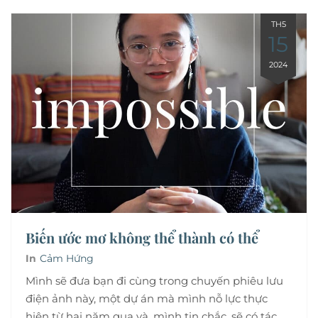
TH5
15
2024
Biến ước mơ không thể thành có thể
In
Cảm Hứng
Mình sẽ đưa bạn đi cùng trong chuyến phiêu lưu
điện ảnh này, một dự án mà mình nỗ lực thực
hiện từ hai năm qua và, mình tin chắc, sẽ có tác