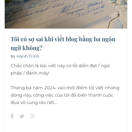
Tôi có sợ sai khi viết blog bằng ba ngôn
ngữ không?
In
Hành Trình
Chắc chắn là bài viết này có lỗi diễn đạt / ngữ
pháp / đánh máy!
Tháng ba năm 2024, vào thời điểm tôi viết những
dòng này, công việc của tôi đã biến thành cuộc
đua vô cùng ráo riết…