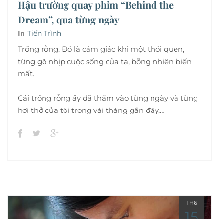
Hậu trường quay phim “Behind the
Dream”, qua từng ngày
In
Tiến Trình
Trống rỗng. Đó là cảm giác khi một thói quen,
từng gõ nhịp cuộc sống của ta, bỗng nhiên biến
mất.
Cái trống rỗng ấy đã thấm vào từng ngày và từng
hơi thở của tôi trong vài tháng gần đây,…
TH6
15