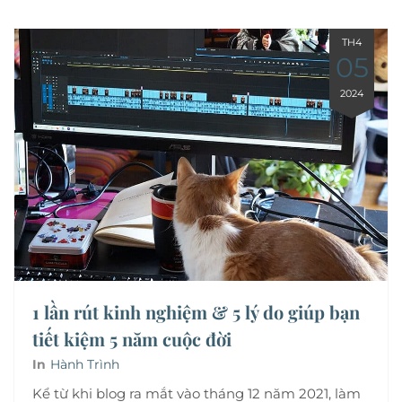
TH4
05
2024
1 lần rút kinh nghiệm & 5 lý do giúp bạn
tiết kiệm 5 năm cuộc đời
In
Hành Trình
Kể từ khi blog ra mắt vào tháng 12 năm 2021, làm