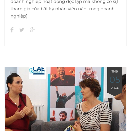
doanh nghiệp hoạt động độc lập mà không có sự
tham gia của bất kỳ nhân viên nào trong doanh
nghiệp).
TH6
05
2024