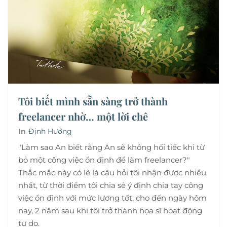
Tôi biết mình sẵn sàng trở thành
freelancer nhờ… một lời chê
In
Định Hướng
"Làm sao An biết rằng An sẽ không hối tiếc khi từ
bỏ một công việc ổn định để làm freelancer?"
Thắc mắc này có lẽ là câu hỏi tôi nhận được nhiều
nhất, từ thời điểm tôi chia sẻ ý định chia tay công
việc ổn định với mức lương tốt, cho đến ngày hôm
nay, 2 năm sau khi tôi trở thành họa sĩ hoạt động
tự do.