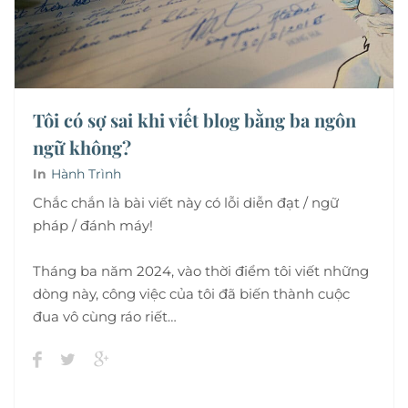
Tôi có sợ sai khi viết blog bằng ba ngôn
ngữ không?
In
Hành Trình
Chắc chắn là bài viết này có lỗi diễn đạt / ngữ
pháp / đánh máy!
Tháng ba năm 2024, vào thời điểm tôi viết những
dòng này, công việc của tôi đã biến thành cuộc
đua vô cùng ráo riết…