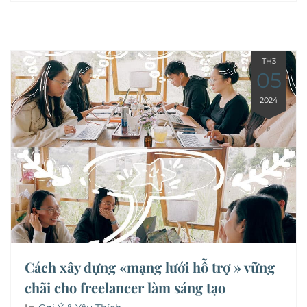
TH3
05
2024
Cách xây dựng «mạng lưới hỗ trợ » vững
chãi cho freelancer làm sáng tạo