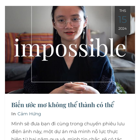
TH5
15
2024
Biến ước mơ không thể thành có thể
In
Cảm Hứng
Mình sẽ đưa bạn đi cùng trong chuyến phiêu lưu
điện ảnh này, một dự án mà mình nỗ lực thực
hiện từ hai năm qua và, mình tin chắc, sẽ có tác