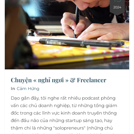
2024
Chuyện « nghỉ ngơi » & Freelancer
In
Cảm Hứng
Dạo gần đây, tôi nghe rất nhiều podcast phỏng
vấn các chủ doanh nghiệp, từ những tổng giám
đốc trong các lĩnh vực kinh doanh truyền thống
đến đầu não của những startup sáng tạo, hay
thậm chí là những "solopreneurs" (những chủ