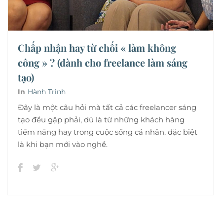
Chấp nhận hay từ chối « làm không
công » ? (dành cho freelance làm sáng
tạo)
In
Hành Trình
Đây là một câu hỏi mà tất cả các freelancer sáng
tạo đều gặp phải, dù là từ những khách hàng
tiềm năng hay trong cuộc sống cá nhân, đặc biệt
là khi bạn mới vào nghề.