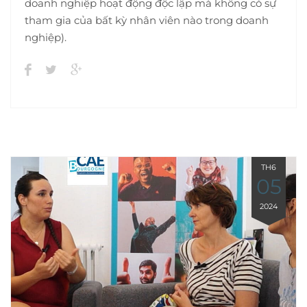
doanh nghiệp hoạt động độc lập mà không có sự
tham gia của bất kỳ nhân viên nào trong doanh
nghiệp).
TH6
05
2024