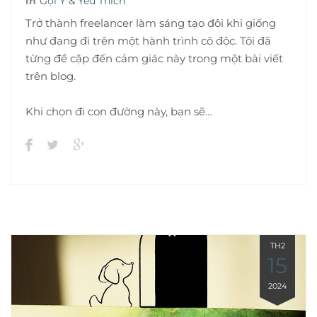
In
Gợi Ý & Yêu Thích
Trở thành freelancer làm sáng tạo đôi khi giống
như đang đi trên một hành trình cô độc. Tôi đã
từng đề cập đến cảm giác này trong một bài viết
trên blog.
Khi chọn đi con đường này, bạn sẽ…
TH2
15
2024