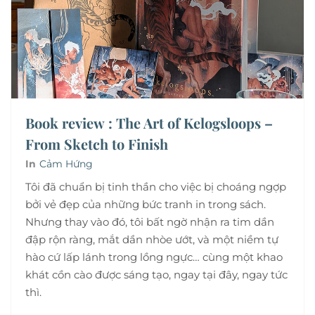
Book review : The Art of Kelogsloops –
From Sketch to Finish
In
Cảm Hứng
Tôi đã chuẩn bị tinh thần cho việc bị choáng ngợp
bởi vẻ đẹp của những bức tranh in trong sách.
Nhưng thay vào đó, tôi bất ngờ nhận ra tim dần
đập rộn ràng, mắt dần nhòe ướt, và một niềm tự
hào cứ lấp lánh trong lồng ngực… cùng một khao
khát cồn cào được sáng tạo, ngay tại đây, ngay tức
thì.