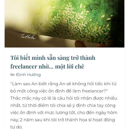
Tôi biết mình sẵn sàng trở thành
freelancer nhờ… một lời chê
In
Định Hướng
"Làm sao An biết rằng An sẽ không hối tiếc khi từ
bỏ một công việc ổn định để làm freelancer?"
Thắc mắc này có lẽ là câu hỏi tôi nhận được nhiều
nhất, từ thời điểm tôi chia sẻ ý định chia tay công
việc ổn định với mức lương tốt, cho đến ngày hôm
nay, 2 năm sau khi tôi trở thành họa sĩ hoạt động
tự do.