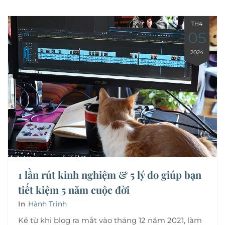
TH4
05
2024
1 lần rút kinh nghiệm & 5 lý do giúp bạn
tiết kiệm 5 năm cuộc đời
In
Hành Trình
Kể từ khi blog ra mắt vào tháng 12 năm 2021, làm