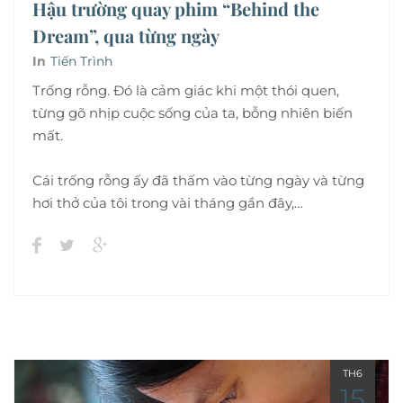
Hậu trường quay phim “Behind the
Dream”, qua từng ngày
In
Tiến Trình
Trống rỗng. Đó là cảm giác khi một thói quen,
từng gõ nhịp cuộc sống của ta, bỗng nhiên biến
mất.
Cái trống rỗng ấy đã thấm vào từng ngày và từng
hơi thở của tôi trong vài tháng gần đây,…
TH6
15