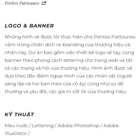
Petites Pattounes
LOGO & BANNER
Những hình vẽ được tôi thực hiện cho Petites Pattounes
nằm trong chiến dịch re-branding của thương hiệu cá
nhân này. Dự án bao gồm việc thiết kế logo vẽ tay, cùng
banner theo phong cách lettering cho trang web và tất
cả các mạng xã hội của thương hiệu. Hình ảnh được vẽ
dựa theo đặc điểm ngoại hình của các nhân vật (người
sáng lập và hai bạn mèo của cô ấy) cũng như sự dễ
thương và yêu đời, các giá trị cốt lõi của thương hiệu.
KỸ THUẬT
Màu nước / Lettering / Adobe Photoshop / Adobe
Illustrator /