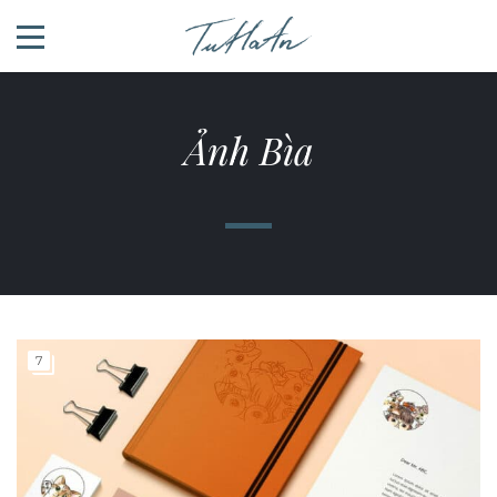
Ảnh Bìa
7