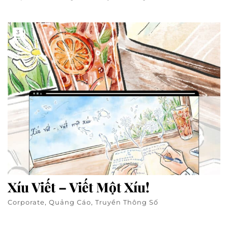
3
Xíu Viết – Viết Một Xíu!
Corporate, Quảng Cáo, Truyền Thông Số