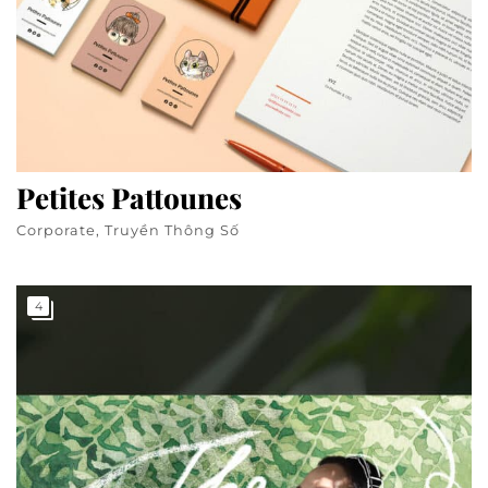
Petites Pattounes
Corporate, Truyền Thông Số
4