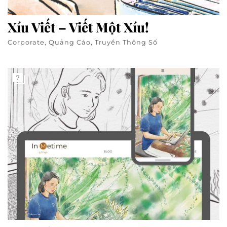
Xíu Viết – Viết Một Xíu!
Corporate, Quảng Cáo, Truyền Thông Số
7