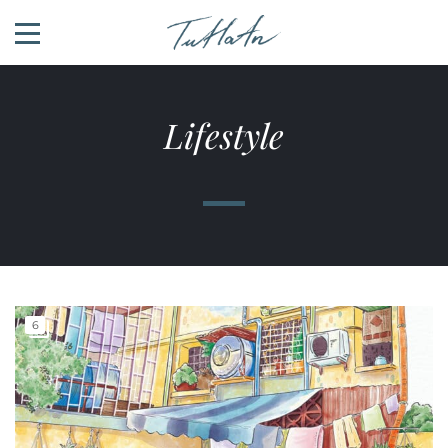
Lifestyle
6