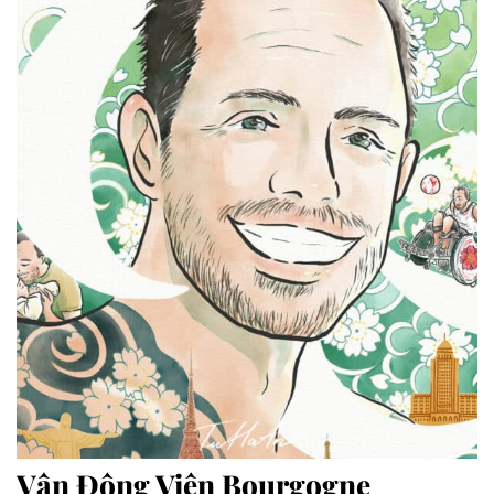
Vận Động Viên Bourgogne