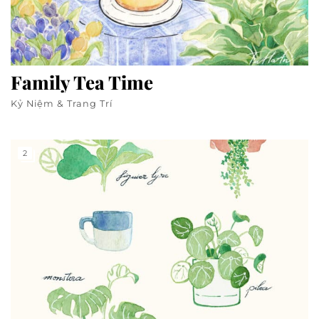
Family Tea Time
Kỷ Niệm & Trang Trí
2