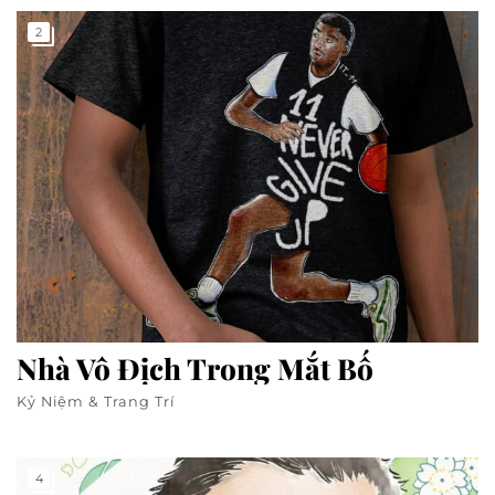
2
Nhà Vô Địch Trong Mắt Bố
Kỷ Niệm & Trang Trí
4