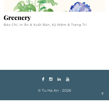
Greenery
Báo Chí, In Ấn & Xuất Bản, Kỷ Niệm & Trang Trí
© Tu Ha An - 2026